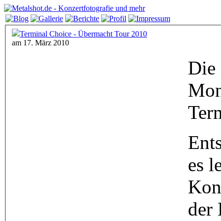
Terminal Choice - Übermacht Tour 2010
am 17. März 2010
Die 
Mona
Term
Ents
es l
Konz
der 