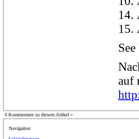
10. 
14. 
15. 
See
Nac
auf
htt
0 Kommentare zu diesem Artikel »
Navigation
Ankündigungen