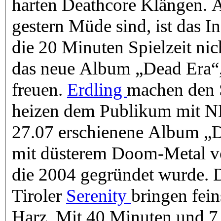
harten Deathcore Klängen. 
gestern Müde sind, ist das I
die 20 Minuten Spielzeit nic
das neue Album „Dead Era“
freuen.
Erdling
machen den S
heizen dem Publikum mit N
27.07 erschienene Album „D
mit düsterem Doom-Metal v
die 2004 gegründet wurde. D
Tiroler
Serenity
bringen fei
Harz. Mit 40 Minuten und 7