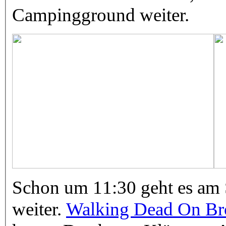
Campingground weiter.
Schon um 11:30 geht es am 
weiter.
Walking Dead On B