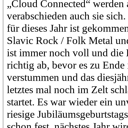
„Cloud Connected“ werden a
verabschieden auch sie sich. 
für dieses Jahr ist gekomme
Slavic Rock / Folk Metal und 
ist immer noch voll und die 
richtig ab, bevor es zu Ende 
verstummen und das diesjäh
letztes mal noch im Zelt sch
startet. Es war wieder ein u
riesige Jubiläumsgeburtstagsp
schon fest, nächstes Jahr wir