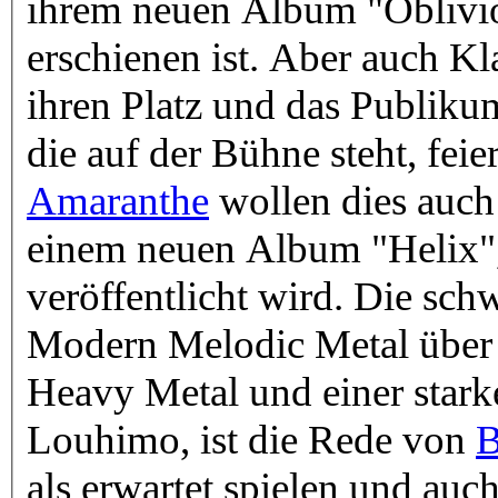
ihrem neuen Album "Oblivion
erschienen ist. Aber auch Kl
ihren Platz und das Publikum
die auf der Bühne steht, feie
Amaranthe
wollen dies auch
einem neuen Album "Helix"
veröffentlicht wird. Die sch
Modern Melodic Metal über d
Heavy Metal und einer star
Louhimo, ist die Rede von
B
als erwartet spielen und auc