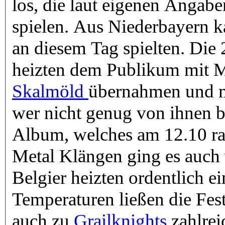
los, die laut eigenen Anga
spielen. Aus Niederbayern k
an diesem Tag spielten. Di
heizten dem Publikum mit M
Skalmöld
übernahmen und m
wer nicht genug von ihnen b
Album, welches am 12.10 ra
Metal Klängen ging es auch
Belgier heizten ordentlich e
Temperaturen ließen die Fes
auch zu
Grailknights
zahlre